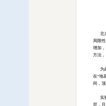
图为
北京
局限性
增加，
方法，
为此，
在“地
间，顶
实验证
层，且