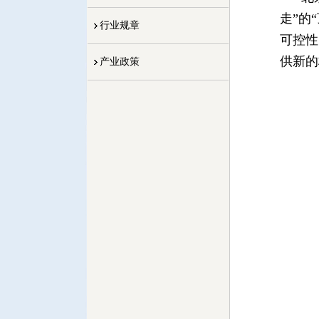
走”的
行业规章
可控性
供新的
产业政策