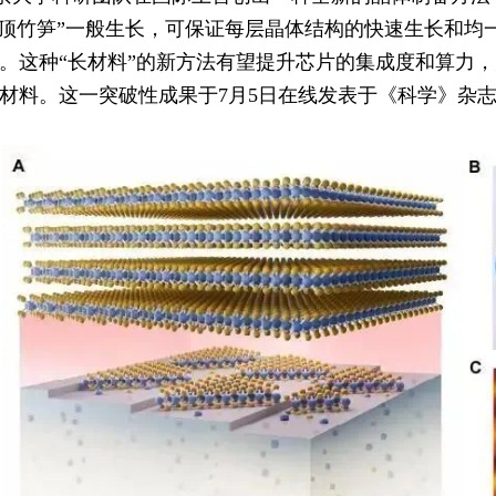
“顶竹笋”一般生长，可保证每层晶体结构的快速生长和均
。这种“长材料”的新方法有望提升芯片的集成度和算力
材料。这一突破性成果于7月5日在线发表于《科学》杂