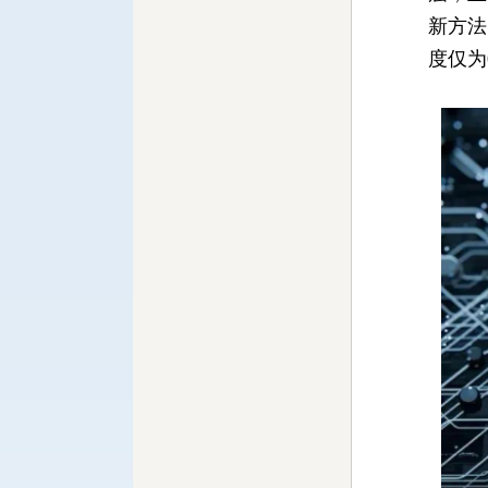
新方法
度仅为