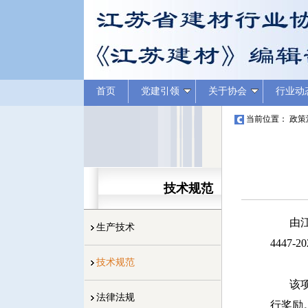
首页
党建引领
关于协会
行业动
当前位置：
政策
技术规范
由
生产技术
4447
技术规范
该
法律法规
行奖励