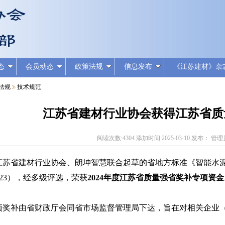
态
会员动态
政策法规
信息发布
《江苏建材》杂
法规
技术规范
江苏省建材行业协会获得江苏省质
阅读次数:4304 添加时间:2025-03-10 发布： 管
江苏省建材行业协会、朗坤智慧联合起草的省地方标准《智能水泥工
-2023），经多级评选，荣获
2024年度江苏省质量强省奖补专项资金
项奖补由省财政厅会同省市场监督管理局下达，旨在对相关企业
。