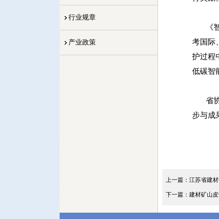
行业规章
《
考国际
产业政策
护过程
低碳智
省
步与成
上一篇：江苏省建材
下一篇：建材矿山皮