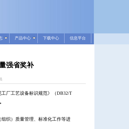
志
产品中心
下载中心
信息平台
量强省奖补
理员
厂工艺设备标识规范》（DB32/T
。
（组织）质量管理、标准化工作等进