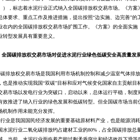
》），标志着水泥行业正式纳入全国碳排放权交易市场。《方案
总体要求、重点工作及推进措施，提出按照“边实施、边完善”的
业在内的全国碳排放权交易市场扩围工作。《方案》的全面实施
业转型发展具有重要意义。
、全国碳排放权交易市场对促进水泥行业绿色低碳安全高质量发
排放权交易市场是我国利用市场机制控制和减少温室气体排放
，也是推动实现我国“双碳”目标和应对气候变化国家自主贡献目标
交易市场以发电行业为突破口，启动以来，总体运行平稳，制度
有效推进了纳入行业的绿色发展和低碳转型。但全国碳市场当前
场机制作用未能充分发挥。
业是我国国民经济发展的重要基础原材料产业，也是能源消耗
国水泥行业二氧化碳排放约占建材工业的80%，占全国碳排放总量
域。当前，水泥行业面临着产能过剩矛盾突出和经济效益下滑等突