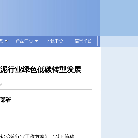
志
产品中心
下载中心
信息平台
水泥行业绿色低碳转型发展
理员
体部署
展
铝冶炼行业工作方案》（以下简称