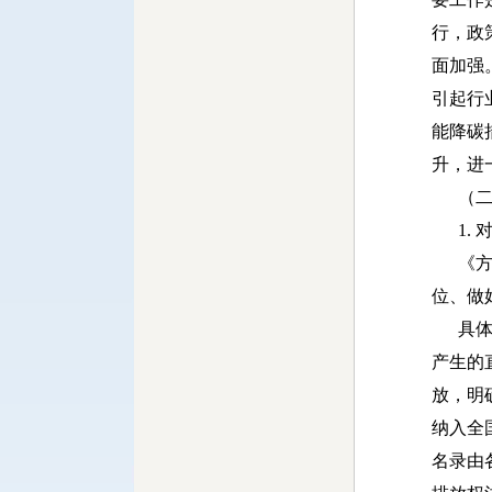
行，政
面加强
引起行
能降碳
升，进
（二）
1. 
《方案
位、做
具体到
产生的
放，明
纳入全
名录由