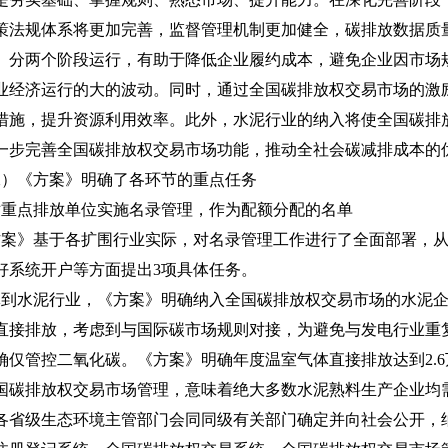
策法规体系将更加完善，监督管理机制更加健全，碳排放数据质
。分两个阶段运行，有助于降低企业履约成本，避免企业因市场
业经济运行的大的波动。同时，通过全国碳排放权交易市场的激
措施，提升资源利用效率。此外，水泥行业的纳入将使全国碳排
一步完善全国碳排放权交易市场功能，推动全社会碳减排成本的
《方案》明确了各环节的重点任务
对重点排放单位实施名录管理，作为配额分配的名单
》基于各扩围行业实际，对名录管理工作进行了全面部署，从
好系统开户等方面提出3项具体任务。
水泥行业，《方案》明确纳入全国碳排放权交易市场的水泥企
直接排放，考虑到与国际碳市场规则对接，为避免与发电行业重
确仅管控二氧化碳。《方案》明确年度温室气体直接排放达到2.
国碳排放权交易市场管理，意味着绝大多数水泥熟料生产企业均
各省级生态环境主管部门会同同级有关部门确定并向社会公开，