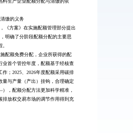
熟料生产企业配额分配与清缴的依
额清缴的义务
，《方案》在实施配额管理部分提出
务，明确了分阶段配额分配的主要思
程。
实施配额免费分配，企业所获得的配
泥行业首个管控年度，配额基于经核查
；2025、2026年度配额采用碳排
数量与产量（产出）挂钩，合理确定
度—），配额分配方法更加科学精准，
碳排放权交易市场的调节作用得到充