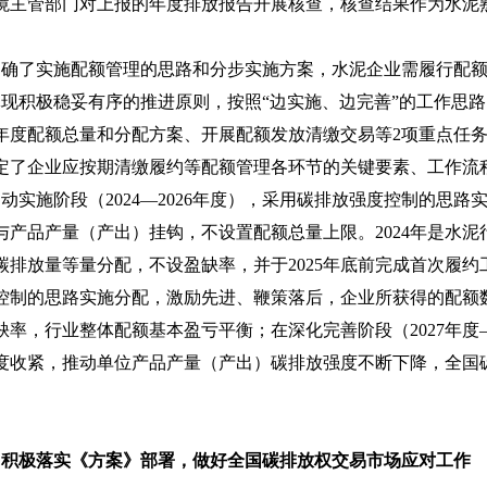
境主管部门对上报的年度排放报告开展核查，核查结果作为水泥
明确了实施配额管理的思路和分步实施方案，水泥企业需履行配
积极稳妥有序的推进原则，按照“边实施、边完善”的工作思路
年度配额总量和分配方案、开展配额发放清缴交易等2项重点任
定了企业应按期清缴履约等配额管理各环节的关键要素、工作流
实施阶段（2024—2026年度），采用碳排放强度控制的思路
与产品产量（产出）挂钩，不设置配额总量上限。2024年是水
碳排放量等量分配，不设盈缺率，并于2025年底前完成首次履约工作
控制的思路实施分配，激励先进、鞭策落后，企业所获得的配额
缺率，行业整体配额基本盈亏平衡；在深化完善阶段（2027年
度收紧，推动单位产品产量（产出）碳排放强度不断下降，全国
。
积极落实《方案》部署，做好全国碳排放权交易市场应对工作