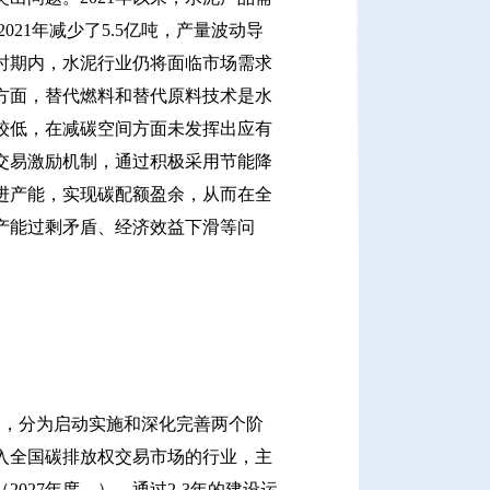
021年减少了5.5亿吨，产量波动导
时期内，水泥行业仍将面临市场需求
方面，替代燃料和替代原料技术是水
较低，在减碳空间方面未发挥出应有
交易激励机制，通过积极采用节能降
进产能，实现碳配额盈余，从而在全
产能过剩矛盾、经济效益下滑等问
，分为启动实施和深化完善两个阶
纳入全国碳排放权交易市场的行业，主
027年度—），通过2-3年的建设运