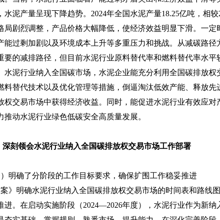
水泥产量呈现下降趋势。2024年全国水泥产量18.25亿吨，相较2
格局剧烈调整，产品价格大幅降低，使经济效益明显下滑。一定
产能过剩加剧以及环境成本上升等多重压力和挑战。从减碳路径
重要的减排路径，但目前水泥行业原料替代率和燃料替代率水平
。水泥行业纳入全国碳市场，水泥企业能充分利用全国碳排放权
燃料替代技术以及优化管理等措施，倒逼淘汰低效产能、释放先
放权交易市场中获得经济收益。同时，能促进水泥行业有效应对
力推动水泥行业绿色低碳安全高质量发展。
、深刻领会水泥行业纳入全国碳排放权交易市场工作部署
明确了分阶段的工作目标要求，确保扩围工作稳妥推进
》明确水泥行业纳入全国碳排放权交易市场的时间表和路线图
推进。在启动实施阶段（2024—2026年度），水泥行业作为新
是夯实基础、掌握规则、熟悉市场、提升能力。在深化完善阶段（2