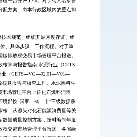
管理平台开户工作。对于纳入名录管
分配方案，向本行政区域内的重点排
技术规范、组织开展月度存证、组
单位、具体步骤、工作流程。对于重
国碳排放权交易市场管理平台报送。
核算与报告指南 水泥行业（CETS
（CETS—VG—02.01—V01—
排放核算报告与核查工作。水泥熟料生
国碳市场管理平台上传化石燃料消耗
境部按“国家—省—市”三级数据质
审核，从源头对化石能源消费量等关
定数据质量控制方案，按时编制年度
放权交易市场管理平台报送。各省级