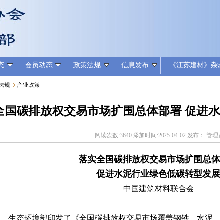
态
会员动态
政策法规
信息发布
《江苏建材》杂
法规
产业政策
全国碳排放权交易市场扩围总体部署 促进
阅读次数:3640 添加时间:2025-04-02 发布： 管
落实全国碳排放权交易市场扩围总
促进水泥行业绿色低碳转型发
中国建筑材料联合会
生态环境部印发了《全国碳排放权交易市场覆盖钢铁、水泥、