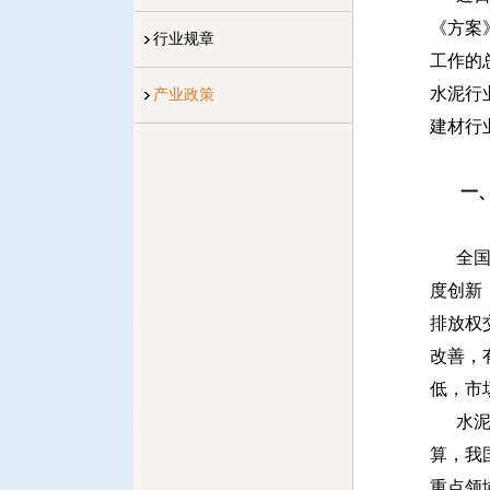
《方案
行业规章
工作的
水泥行
产业政策
建材行
一
全国碳
度创新
排放权
改善，
低，市
水泥行
算，我
重点领