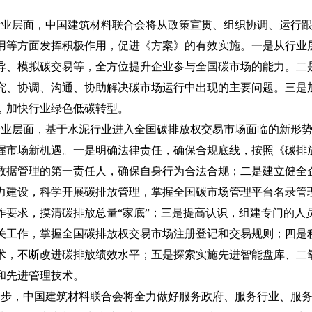
层面，中国建筑材料联合会将从政策宣贯、组织协调、运行跟
用等方面发挥积极作用，促进《方案》的有效实施。一是从行业
导、模拟碳交易等，全方位提升企业参与全国碳市场的能力。二
究、协调、沟通、协助解决碳市场运行中出现的主要问题。三是
，加快行业绿色低碳转型。
层面，基于水泥行业进入全国碳排放权交易市场面临的新形势
握市场新机遇。一是明确法律责任，确保合规底线，按照《碳排
数据管理的第一责任人，确保自身行为合法合规；二是建立健全
力建设，科学开展碳排放管理，掌握全国碳市场管理平台名录管
作要求，摸清碳排放总量“家底”；三是提高认识，组建专门的人
关工作，掌握全国碳排放权交易市场注册登记和交易规则；四是
术，不断改进碳排放绩效水平；五是探索实施先进智能盘库、二
和先进管理技术。
，中国建筑材料联合会将全力做好服务政府、服务行业、服务