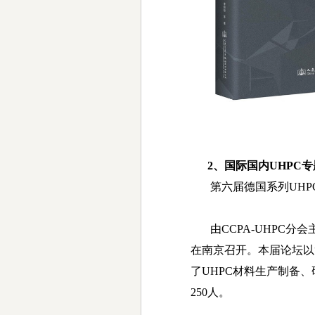
2
、
国际国内UHPC
第六届德国系列
UHP
由
CCPA-UHPC
分会
在南京召开。本届论坛以
了
UHPC
材料生产制备、
250
人。