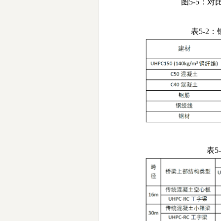
图5-5：对
表5-2
表5