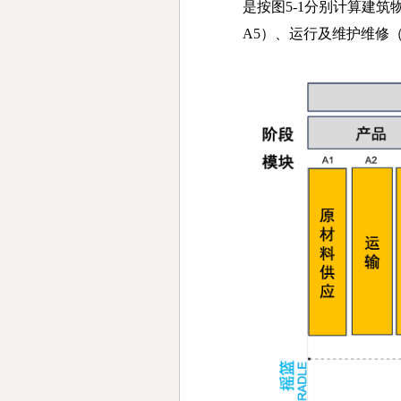
是按图
5-1
分别计算建筑
A5
）、运行及维护维修