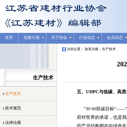
首页
党建引领
关于协会
行业动态
会员动态
当前位置：
政策法规
生产技术
2
生产技术
五、
UHPC与低碳、高
生产技术
技术规范
“30·60双碳目标“—
府对世界的承诺，也是我
法律法规
的产业结构都在向绿色化