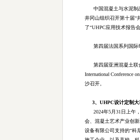
中国混凝土与水泥制
井冈山组织召开第十届
“
了
“UHPC
应用技术报告
第四届法国系列国际
第四届亚洲混凝土联
International Conference 
沙召开。
3
、
UHPC
设计定制大
2024
年
5
月
31
日上午
会、混凝土艺术产业创新
设备有限公司支持的
“
科
施工企业，以及高校、科