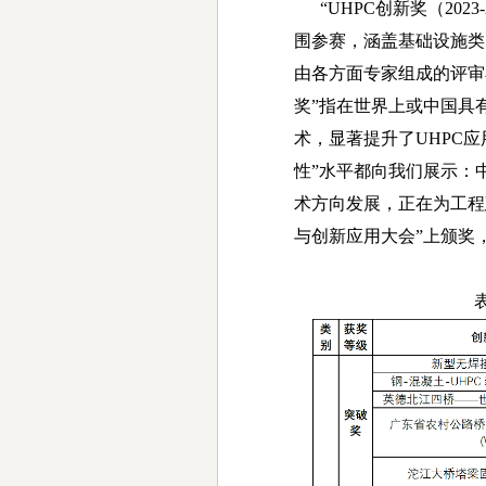
“UHPC
创新奖（
2023
围参赛，涵盖基础设施类
由各方面专家组成的评审
奖”指在世界上或中国具
术，显著提升了
UHPC
应
性”水平都向我们展示：
术方向发展，正在为工程
与创新应用大会
”
上颁奖