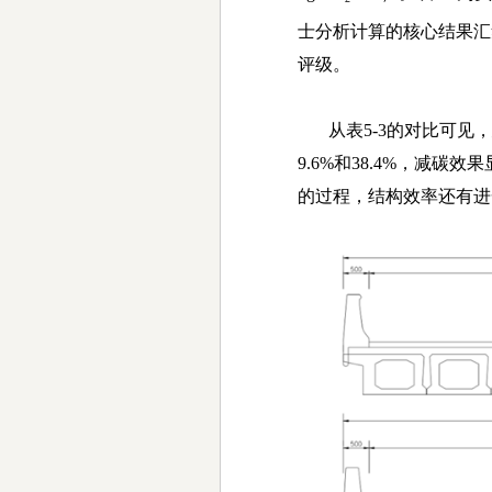
士分析计算的核心结果汇
评级。
从表
5-3
的对比可见，
9.6%
和
38.4%
，减碳效果
的过程，结构效率还有进