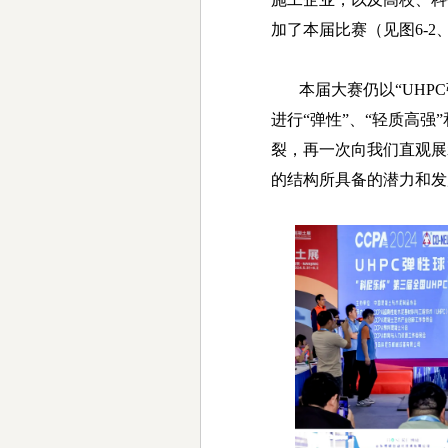
加了本届比赛
（见图
6-2
本届大赛仍以
“UHPC
进行
“
弹性
”
、
“
轻质高强
”
裂，再一次向我们直观展
的结构所具备的潜力和发