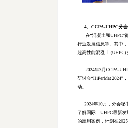
4
、
CCPA-UHPC
分会
在
“
混凝土和
UHPC”
行业发展信息等。其中，
超高性能混凝土
(UHPC)
2024
年
3
月
CCPA-UH
研讨会
“HiPerMat 2024”
，
动。
2024
年
10
月，分会秘
了解国际上
UHPC
最新发
的应用案例，计划在
2025