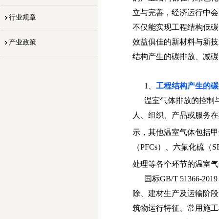
立与完善，经济运行中会
行业规章
不仅能实现工程结构低碳
效益俱佳的新材料与新技
产业政策
结构产生的碳排放、减碳
1、
工程结构产生的碳
温室气体排放的控制与
人、组织、产品或服务在
示，其他温室气体包括甲
（
PFCs
）、六氟化硫（
S
处理等各个环节的温室气
国标
GB/T 51366-201
除、建材生产及运输阶段
筑物运行特征、常用
施工