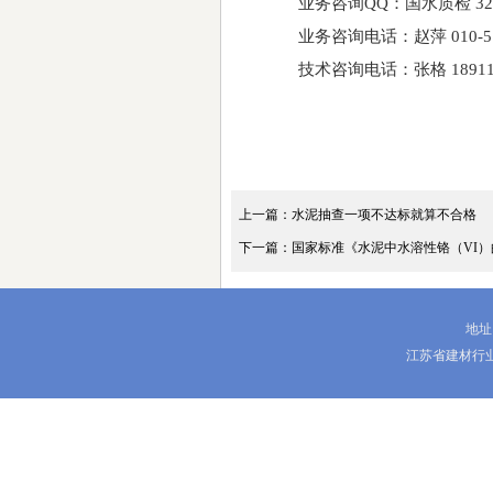
业务咨询
QQ：国水质检 321
业务咨询电话：赵萍
010-5
技术咨询电话：张格
18911
上一篇：水泥抽查一项不达标就算不合格
下一篇：国家标准《水泥中水溶性铬（VI
地址
江苏省建材行