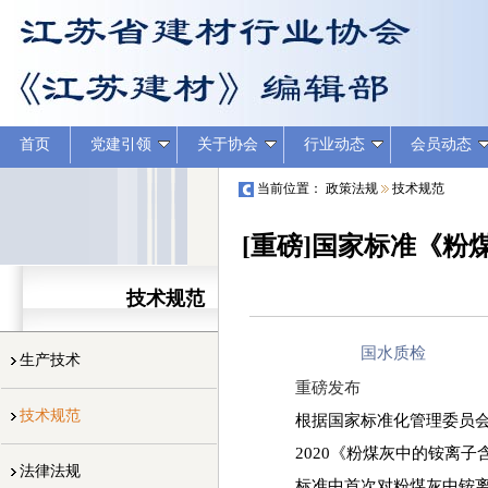
首页
党建引领
关于协会
行业动态
会员动态
当前位置：
政策法规
技术规范
[重磅]国家标准《粉煤
技术规范
国水质检
生产技术
重磅发布
技术规范
根据国家标准化管理委员
2020《粉煤灰中的铵离子
法律法规
标准中首次对粉煤灰中铵离