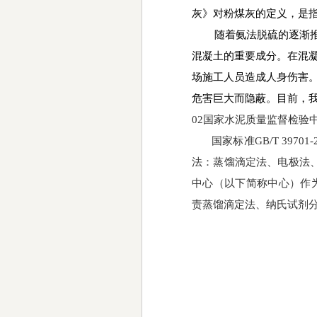
灰》对粉煤灰的定义，是
随着氨法脱硫的逐渐
混凝土的重要成分。在混
场施工人员造成人身伤害
危害巨大而隐蔽。目前，
02国家水泥质量监督检验
国家标准
GB/T 3
法：蒸馏滴定法、电极法
中心（以下简称中心）作为国
责蒸馏滴定法、纳氏试剂