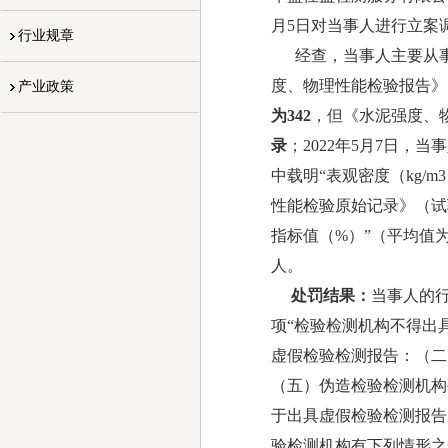
月5日对当事人进行立案
行业规章
经查，当事人主要从事检
度、物理性能检验报告》（报告
产业政策
为342
，但《水泥强度、
录
；2022年5月7日，当
中载明“表观密度（kg/
性能检验原始记录》（试验编
指标值（%）”（平均值
人。
处罚结果：
当事人的
项“检验检测机构不得出
虚假检验检测报告：（二
（五）伪造检验检测机构
于出具虚假检验检测报告的
验检测机构有下列情形之